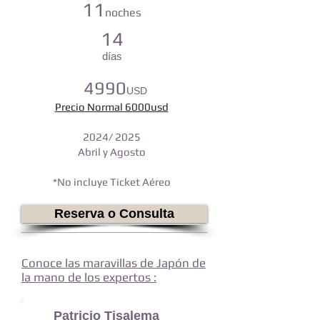
11
noches
14
días
4990
USD
Precio Normal 6000usd
2024
/ 2025
Abril y Agosto
*No incluye Ticket Aéreo
Reserva o Consulta
Conoce las maravillas de Japón de
la mano de los expertos :
Patricio Tisalema