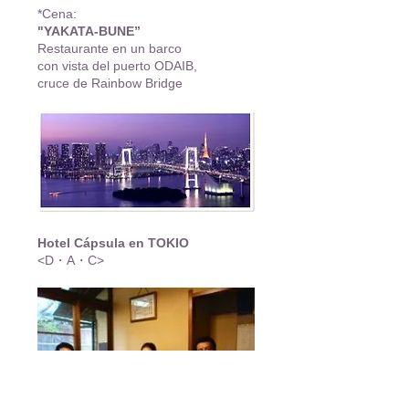
*Cena:
"YAKATA-BUNE”
Restaurante en un barco
con vista del puerto ODAIB,
cruce de Rainbow Bridge
Hotel Cápsula en TOKIO
<D・A・C>