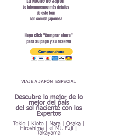
La Noche de Japón
Le informaremos más detalles
de este tour
con comida japonesa
Haga click "Comprar ahora"
para su pago y su reserva
VIAJE A JAPÓN ESPECIAL
Descubre lo mejor de lo
mejor
del país
del sol naciente
con los
Expertos
Tokio | Kioto | Nara | Osaka |
Hiroshima | el Mt. Fuji
|
Takayama