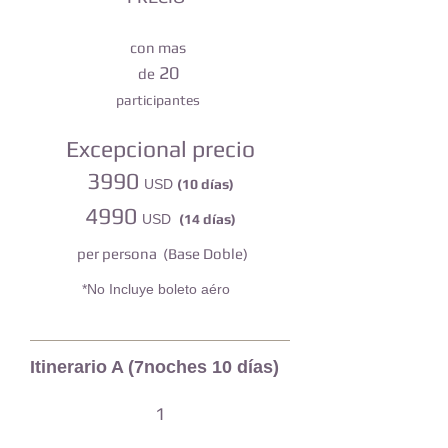
con
mas
20
de
participantes
Excepcional precio
3990
USD
(10 días)
4990
USD
(14 días)
per persona (Base Doble)
*No Incluye boleto aéro
Itinerario A (7noches 10 días)
1