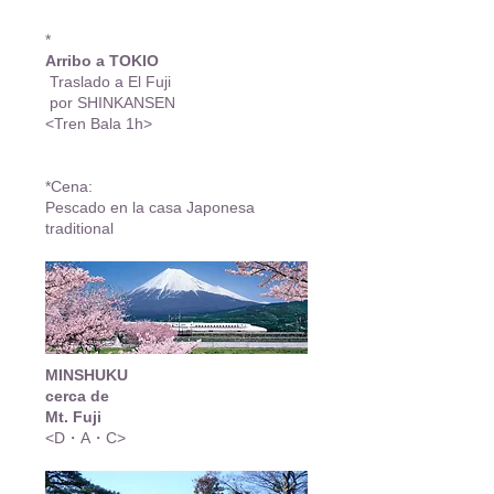
*
Arribo a TOKIO
Traslado a El Fuji
por SHINKANSEN
<Tren Bala 1h>
*Cena:
Pescado en la casa Japonesa
traditional
MINSHUKU
cerca de
Mt. Fuji
<D・A・C>