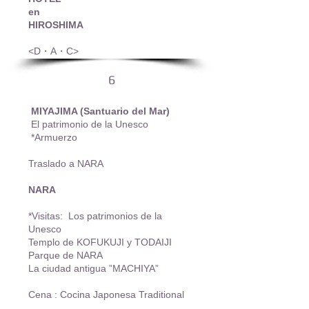
en
HIROSHIMA
<D・A・C>
6
MIYAJIMA (Santuario del Mar)
El patrimonio de la Unesco
*Armuerzo
Traslado a NARA
NARA
*Visitas: Los patrimonios de la
Unesco
Templo de KOFUKUJI y TODAIJI
Parque de NARA
La ciudad antigua ”MACHIYA”
Cena : Cocina Japonesa Traditional