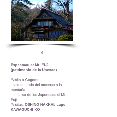
4
Espectacular Mt. FUJI
(patrimonio de la Unesco)
*Visita a Gogome,
sitio de inicio del ascenso a la
montaña
mística de los Japoneses el Mt.
Fuji
*Visitas:
OSHINO HAKKAI/ Lago
KAWAGUCHI-KO