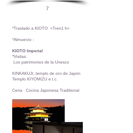
7
*Traslado a KIOTO <Tren1 h>
*Almuerzo：
KIOTO Imperial
*Visitas:
Los patrimonios de la Unesco
KINKAKUJI, templo de oro de Japón
Templo KIYOMIZU e.t.c.
Cena : Cocina Japonesa Traditional