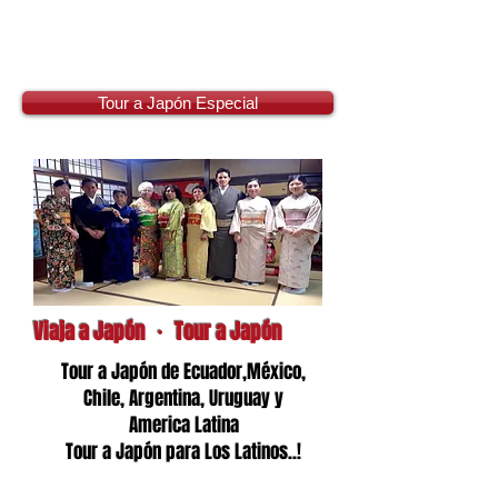
Servicios para Negocios
Venta-Prodactos
Tour a Japón Especial
Viaja a Japón ・ Tour a Japón
Tour a Japón de Ecuador,México,
Chile, Argentina, Uruguay y
America Latina
Tour a Japón para Los Latinos..!