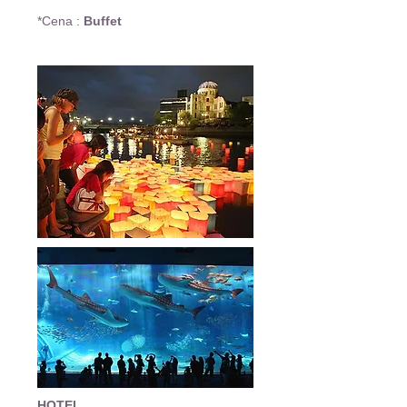
*Cena :
Buffet
HOTEL