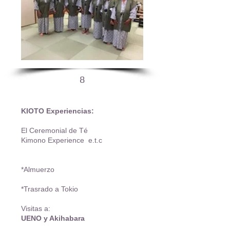
8
KIOTO Experiencias:
El Ceremonial de Té
Kimono Experience e.t.c
*Almuerzo
*Trasrado a Tokio
Visitas a:
UENO y Akihabara