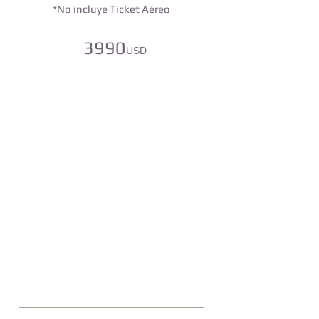
*No incluye Ticket Aéreo
3990
USD