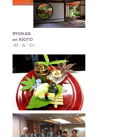
RYOKAN
en KIOTO
<D・A・C>