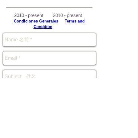
2010 - present
2010 - present
Condiciones Generales
-
Terms and
Condition
-
規約
Send 送信