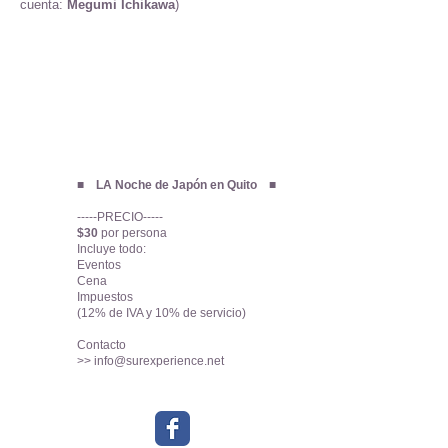
cuenta:
Megumi Ichikawa
)
■ LA Noche de Japón en Quito ■
-----PRECIO-----
$30
por persona
Incluye todo:
Eventos
Cena
Impuestos
(12% de IVA y 10% de servicio)
Contacto
>>
info@surexperience.net