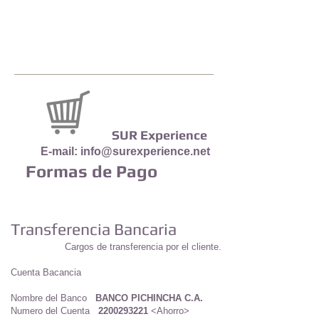
Servicios para Negocios
Venta-Prodactos
SUR Experience
E-mail:
info@surexperience.net
Formas de Pago
Transferencia Bancaria
Cargos de transferencia por el cliente.
Cuenta Bacancia
Nombre del Banco
BANCO PICHINCHA C.A.
Numero del Cuenta
2200293221
<Ahorro>